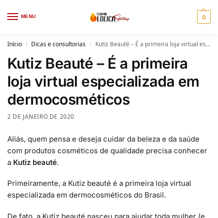
MENU
0
Início
Dicas e consultorias
Kutiz Beauté – É a primeira loja virtual especializada em dermocosméticos
/
/
Kutiz Beauté – É a primeira
loja virtual especializada em
dermocosméticos
2 DE JANEIRO DE 2020
Aliás, quem pensa e deseja cuidar da beleza e da saúde
com produtos cosméticos de qualidade precisa conhecer
a
Kutiz beauté
.
Primeiramente, a Kutiz beauté é a primeira loja virtual
especializada em dermocosméticos do Brasil.
De fato, a Kutiz beauté nasceu para ajudar toda mulher (e