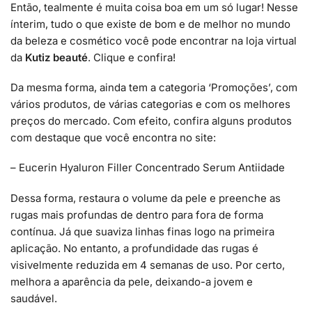
Então, tealmente é muita coisa boa em um só lugar! Nesse
ínterim, tudo o que existe de bom e de melhor no mundo
da beleza e cosmético você pode encontrar na loja virtual
da
Kutiz beauté
. Clique e confira!
Da mesma forma, ainda tem a categoria ‘Promoções’, com
vários produtos, de várias categorias e com os melhores
preços do mercado. Com efeito, confira alguns produtos
com destaque que você encontra no site:
– Eucerin Hyaluron Filler Concentrado Serum Antiidade
Dessa forma, restaura o volume da pele e preenche as
rugas mais profundas de dentro para fora de forma
contínua. Já que suaviza linhas finas logo na primeira
aplicação. No entanto, a profundidade das rugas é
visivelmente reduzida em 4 semanas de uso. Por certo,
melhora a aparência da pele, deixando-a jovem e
saudável.