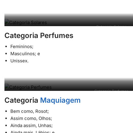
Categoria Solares
Categoria Perfumes
Femininos;
Masculinos; e
Unissex.
Categoria Perfumes
Categoria
Maquiagem
Bem como, Rosot;
Assim como, Olhos;
Ainda assim, Unhas;
Ainda mais, Lábios; e