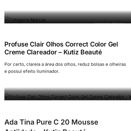
Categoria Marcas
Profuse Clair Olhos Correct Color Gel
Creme Clareador – Kutiz Beauté
Por certo, clareia a área dos olhos, reduz bolsas e olheiras
e possui efeito iluminador.
Profuse Clair Olhos Correct Color Gel Creme Cl
Ada Tina Pure C 20 Mousse