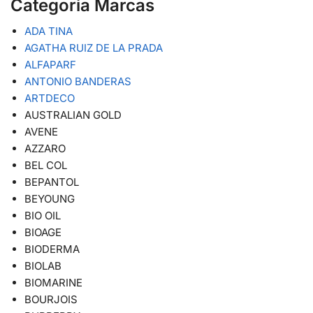
Categoria Marcas
ADA TINA
AGATHA RUIZ DE LA PRADA
ALFAPARF
ANTONIO BANDERAS
ARTDECO
AUSTRALIAN GOLD
AVENE
AZZARO
BEL COL
BEPANTOL
BEYOUNG
BIO OIL
BIOAGE
BIODERMA
BIOLAB
BIOMARINE
BOURJOIS