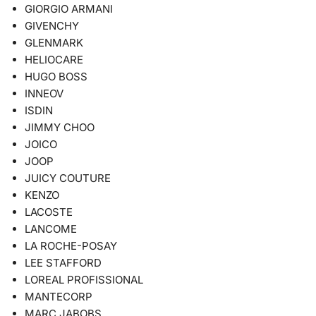
GIORGIO ARMANI
GIVENCHY
GLENMARK
HELIOCARE
HUGO BOSS
INNEOV
ISDIN
JIMMY CHOO
JOICO
JOOP
JUICY COUTURE
KENZO
LACOSTE
LANCOME
LA ROCHE-POSAY
LEE STAFFORD
LOREAL PROFISSIONAL
MANTECORP
MARC JABOBS