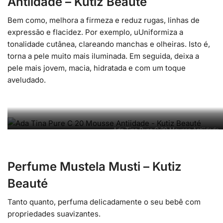
Antiidade – Kutiz Beauté
Bem como, melhora a firmeza e reduz rugas, linhas de
expressão e flacidez. Por exemplo, uUniformiza a
tonalidade cutânea, clareando manchas e olheiras. Isto é,
torna a pele muito mais iluminada. Em seguida, deixa a
pele mais jovem, macia, hidratada e com um toque
aveludado.
Ada Tina Pure C 20 Mousse Antiidade –
Perfume Mustela Musti – Kutiz
Beauté
Tanto quanto, perfuma delicadamente o seu bebê com
propriedades suavizantes.