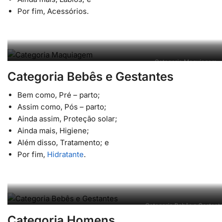
Por fim, Acessórios.
Categoria Maquiagem
Categoria Bebês e Gestantes
Bem como, Pré – parto;
Assim como, Pós – parto;
Ainda assim, Proteção solar;
Ainda mais, Higiene;
Além disso, Tratamento; e
Por fim,
Hidratante
.
Categoria Bebês e Gestant
Categoria Homens