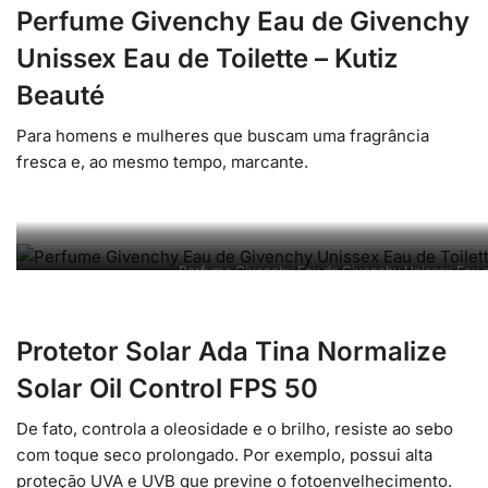
Perfume Givenchy Eau de Givenchy
Unissex Eau de Toilette – Kutiz
Beauté
Para homens e mulheres que buscam uma fragrância
fresca e, ao mesmo tempo, marcante.
Perfume Givenchy Eau de Givenchy Unissex Eau de
Protetor Solar Ada Tina Normalize
Solar Oil Control FPS 50
De fato, controla a oleosidade e o brilho, resiste ao sebo
com toque seco prolongado. Por exemplo, possui alta
proteção UVA e UVB que previne o fotoenvelhecimento.