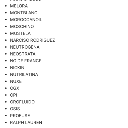
MELORA
MONTBLANC
MOROCCANOIL
MOSCHINO
MUSTELA
NARCISO RODRIGUEZ
NEUTROGENA
NEOSTRATA
NG DE FRANCE
NIOXIN
NUTRILATINA
NUXE
OGX
OPI
OROFLUIDO
OSIS
PROFUSE
RALPH LAUREN