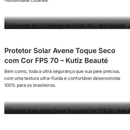
flexibilidade cutânea.
Hidratante Bel Col Hialuderme Fluido 40+
Protetor Solar Avene Toque Seco
com Cor FPS 70 – Kutiz Beauté
Bem como, toda a ultra segurança que sua pele precisa,
com uma textura ultra-fluida e confortável desenvolvida
100% para os brasileiros.
Protetor Solar Avene Toque Seco com Cor FP