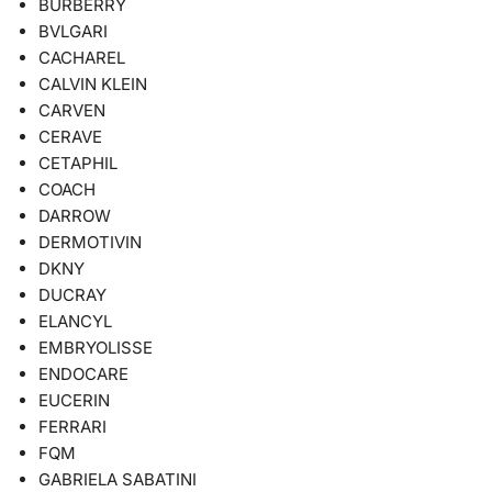
BURBERRY
BVLGARI
CACHAREL
CALVIN KLEIN
CARVEN
CERAVE
CETAPHIL
COACH
DARROW
DERMOTIVIN
DKNY
DUCRAY
ELANCYL
EMBRYOLISSE
ENDOCARE
EUCERIN
FERRARI
FQM
GABRIELA SABATINI