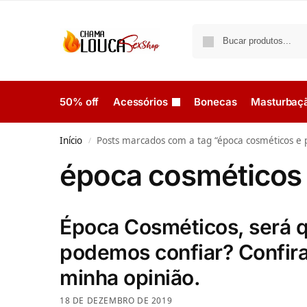
50% off
Acessórios
Bonecas
Masturbaç
Início
Posts marcados com a tag “época cosméticos e 
/
época cosméticos 
Época Cosméticos, será 
podemos confiar? Confir
minha opinião.
18 DE DEZEMBRO DE 2019