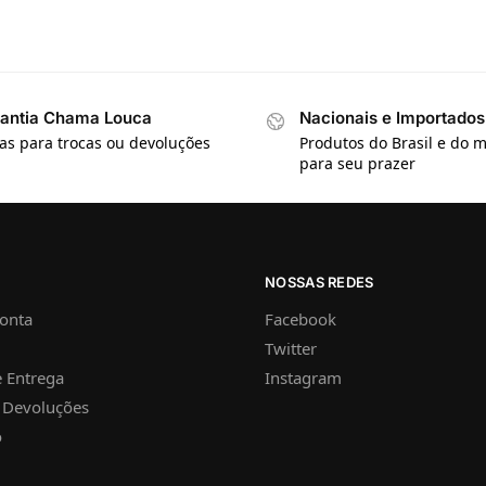
antia Chama Louca
Nacionais e Importados
ias para trocas ou devoluções
Produtos do Brasil e do
para seu prazer
NOSSAS REDES
onta
Facebook
Twitter
 Entrega
Instagram
e Devoluções
o