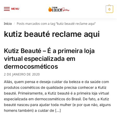
MENU
0
Início
Posts marcados com a tag “kutiz beauté reclame aqui”
/
kutiz beauté reclame aqui
Kutiz Beauté – É a primeira loja
virtual especializada em
dermocosméticos
2 DE JANEIRO DE 2020
Aliás, quem pensa e deseja cuidar da beleza e da saúde com
produtos cosméticos de qualidade precisa conhecer a Kutiz
beauté. Primeiramente, a Kutiz beauté é a primeira loja virtual
especializada em dermocosméticos do Brasil. De fato, a Kutiz
beauté nasceu para ajudar toda mulher (e por que não, alguns
homens também) a cuidar de […]