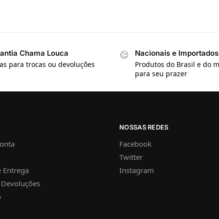
antia Chama Louca
Nacionais e Importados
ias para trocas ou devoluções
Produtos do Brasil e do
para seu prazer
NOSSAS REDES
onta
Facebook
Twitter
 Entrega
Instagram
e Devoluções
o