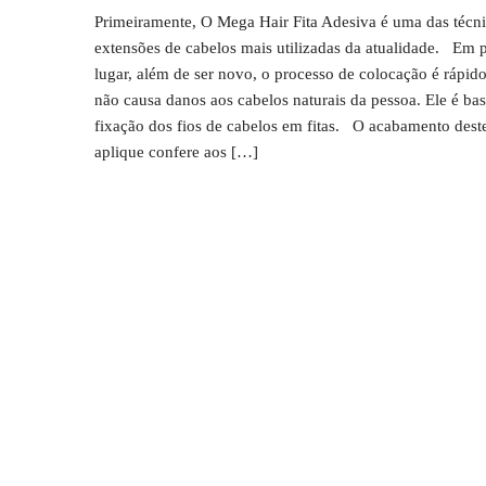
Primeiramente, O Mega Hair Fita Adesiva é uma das técni
extensões de cabelos mais utilizadas da atualidade. Em 
lugar, além de ser novo, o processo de colocação é rápido,
não causa danos aos cabelos naturais da pessoa. Ele é ba
fixação dos fios de cabelos em fitas. O acabamento deste
aplique confere aos […]