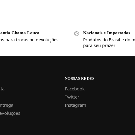
antia Chama Louca
Nacionais e Importados
ias para trocas ou devoluções
Produtos do Brasil e do
para seu prazer
NOSSAS REDES
ta
Facebook
Twitter
Entrega
Instagram
Devoluções