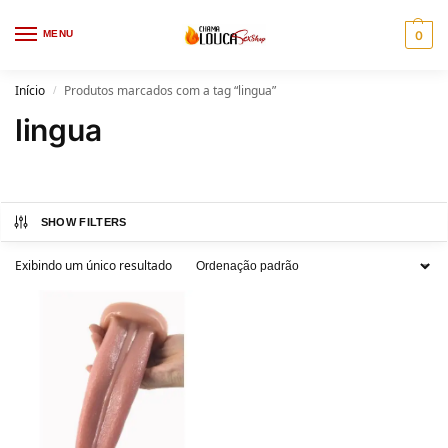
MENU
0
Início
Produtos marcados com a tag “lingua”
/
lingua
SHOW FILTERS
Exibindo um único resultado