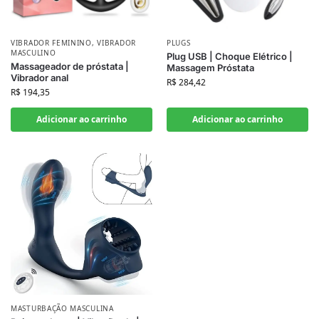
VIBRADOR FEMININO
,
VIBRADOR
PLUGS
MASCULINO
Plug USB | Choque Elétrico |
Massageador de próstata |
Massagem Próstata
Vibrador anal
R$
284,42
R$
194,35
Adicionar ao carrinho
Adicionar ao carrinho
MASTURBAÇÃO MASCULINA