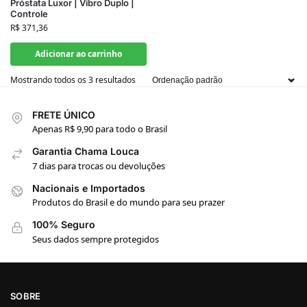
Próstata Luxor | Vibro Duplo |
Controle
R$
371,36
Adicionar ao carrinho
Mostrando todos os 3 resultados
FRETE ÚNICO
Apenas R$ 9,90 para todo o Brasil
Garantia Chama Louca
7 dias para trocas ou devoluções
Nacionais e Importados
Produtos do Brasil e do mundo para seu prazer
100% Seguro
Seus dados sempre protegidos
SOBRE