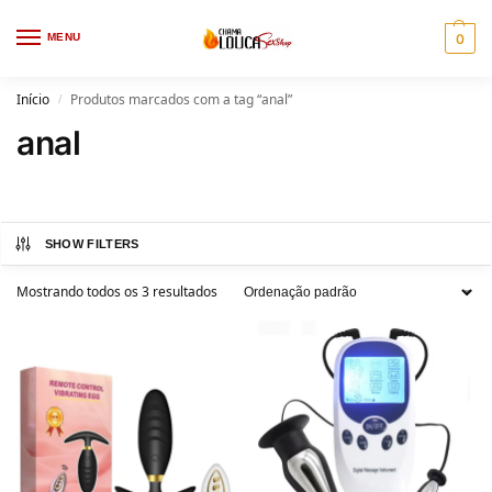
MENU
0
Início
Produtos marcados com a tag “anal”
/
anal
SHOW FILTERS
Mostrando todos os 3 resultados